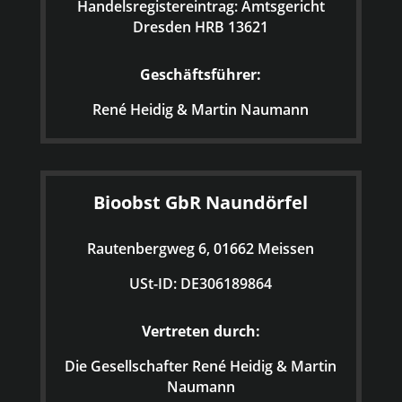
Handelsregistereintrag: Amtsgericht
Dresden HRB 13621
Geschäftsführer:
René Heidig & Martin Naumann
Bioobst GbR Naundörfel
Rautenbergweg 6, 01662 Meissen
USt-ID: DE306189864
Vertreten durch:
Die Gesellschafter René Heidig & Martin
Naumann