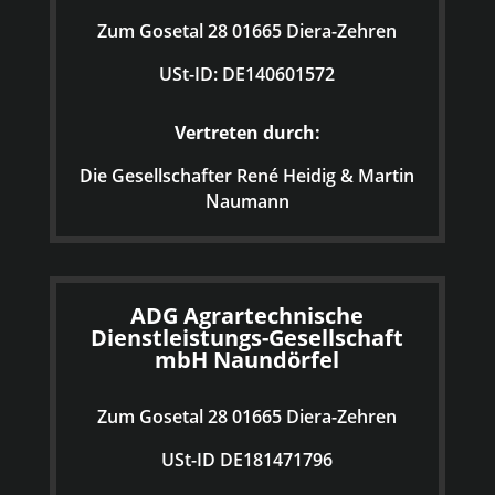
Zum Gosetal 28 01665 Diera-Zehren
USt-ID: DE140601572
Vertreten durch:
Die Gesellschafter René Heidig & Martin
Naumann
ADG Agrartechnische
Dienstleistungs-Gesellschaft
mbH Naundörfel
Zum Gosetal 28 01665 Diera-Zehren
USt-ID DE181471796