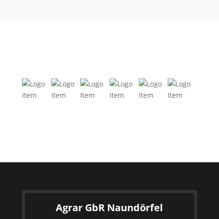
Agrar GbR Naundörfel