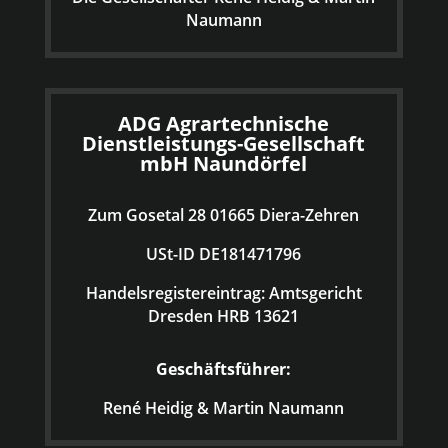
Naumann
ADG Agrartechnische
Dienstleistungs-Gesellschaft
mbH Naundörfel
Zum Gosetal 28 01665 Diera-Zehren
USt-ID DE181471796
Handelsregistereintrag: Amtsgericht
Dresden HRB 13621
Geschäftsführer:
René Heidig & Martin Naumann