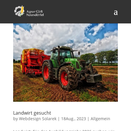
Landwirt gesucht
by
Webdesign Solarek
|
18Aug., 2023
|
Allgemein