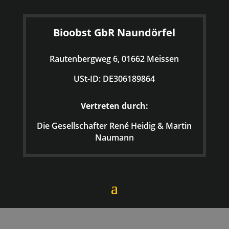
Bioobst GbR Naundörfel
Rautenbergweg 6, 01662 Meissen
USt-ID: DE306189864
Vertreten durch:
Die Gesellschafter René Heidig & Martin
Naumann